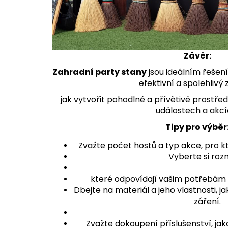
Závěr:
Zahradní party stany
jsou ideálním řešení
efektivní a spolehlivý
jak vytvořit pohodlné a přívětivé prostře
událostech a akcí
Tipy pro výběr
Zvažte počet hostů a typ akce, pro k
Vyberte si roz
které odpovídají vašim potřebám
Dbejte na materiál a jeho vlastnosti, j
záření.
Zvažte dokoupení příslušenství, jak