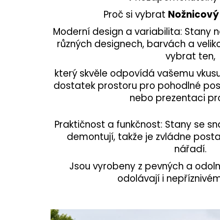
Proč si vybrat
Nožnicový 
Moderní design a variabilita: Stany 
různých designech, barvách a velik
vybrat ten,
který skvěle odpovídá vašemu vkusu 
dostatek prostoru pro pohodlné poseze
nebo prezentaci pr
Praktičnost a funkčnost: Stany se s
demontují, takže je zvládne postav
nářadí.
Jsou vyrobeny z pevných a odoln
odolávají i nepříznivé